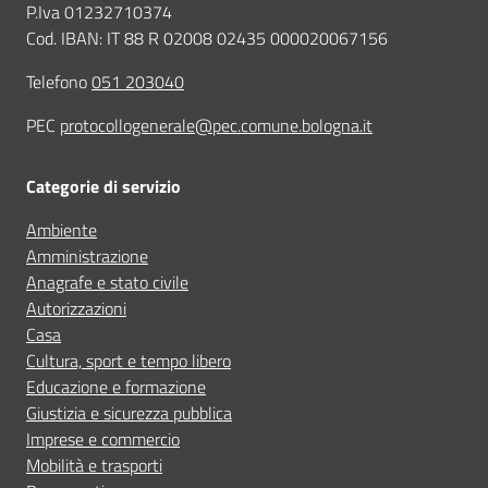
P.Iva 01232710374
Cod. IBAN: IT 88 R 02008 02435 000020067156
Telefono
051 203040
PEC
protocollogenerale@pec.comune.bologna.it
Categorie di servizio
Ambiente
Amministrazione
Anagrafe e stato civile
Autorizzazioni
Casa
Cultura, sport e tempo libero
Educazione e formazione
Giustizia e sicurezza pubblica
Imprese e commercio
Mobilità e trasporti