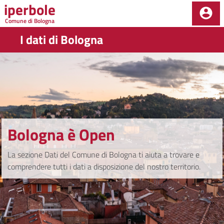
iperbole
Salta al contenuto principale della pagina
Comune di Bologna
I dati di Bologna
Parte principale della pagina
Bologna è Open
La sezione Dati del Comune di Bologna ti aiuta a trovare e
comprendere tutti i dati a disposizione del nostro territorio.