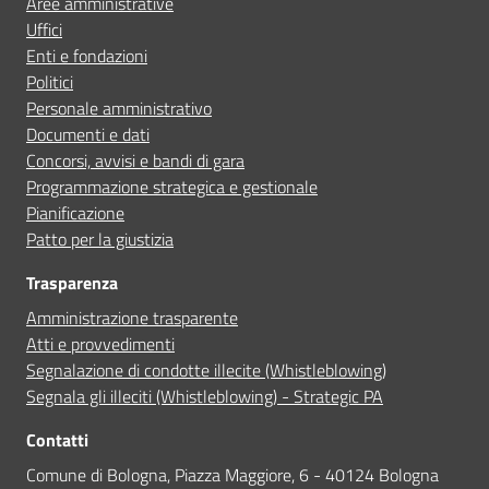
Aree amministrative
Uffici
Segnala disservizio
Enti e fondazioni
Politici
Personale amministrativo
Documenti e dati
Concorsi, avvisi e bandi di gara
Programmazione strategica e gestionale
Pianificazione
Patto per la giustizia
Trasparenza
Amministrazione trasparente
Atti e provvedimenti
Segnalazione di condotte illecite (Whistleblowing)
Segnala gli illeciti (Whistleblowing) - Strategic PA
Contatti
Comune di Bologna, Piazza Maggiore, 6 - 40124 Bologna